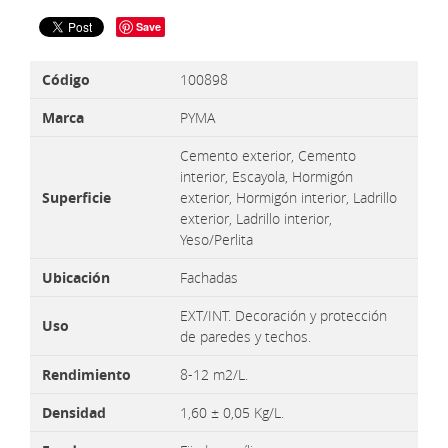
Save
Código
100898
Marca
PYMA
Cemento exterior, Cemento
interior, Escayola, Hormigón
Superficie
exterior, Hormigón interior, Ladrillo
exterior, Ladrillo interior,
Yeso/Perlita
Ubicación
Fachadas
EXT/INT. Decoración y protección
Uso
de paredes y techos.
Rendimiento
8-12 m2/L.
Densidad
1,60 ± 0,05 Kg/L.