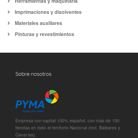
Herramientas y maquinaria
Imprimaciones y disolventes
Materiales auxiliares
Pinturas y revestimientos
Sobre nosotros
Empresa con capital 100% español, con más de 150
tiendas en todo el territorio Nacional (incl. Baleares y
Canarias).