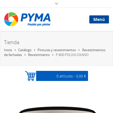
Menú
Tienda
Inicio
Catálogo
Pinturas y revestimientos
Revestimientos
de fachadas
Revestimiento
P-800 POLIXILOXANO
0 artículos -
0,00 €