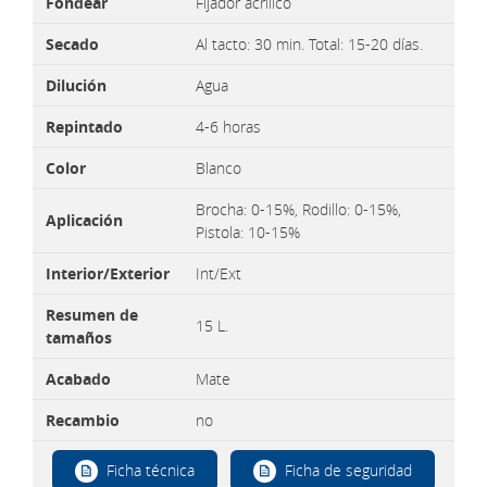
Fondear
Fijador acrílico
Secado
Al tacto: 30 min. Total: 15-20 días.
Dilución
Agua
Repintado
4-6 horas
Color
Blanco
Brocha: 0-15%, Rodillo: 0-15%,
Aplicación
Pistola: 10-15%
Interior/Exterior
Int/Ext
Resumen de
15 L.
tamaños
Acabado
Mate
Recambio
no
Ficha técnica
Ficha de seguridad