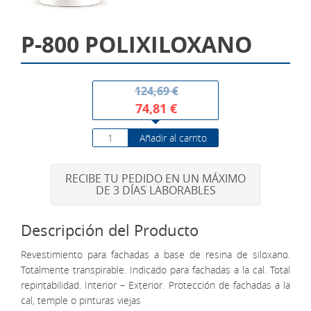
P-800 POLIXILOXANO
124,69 €
74,81 €
Añadir al carrito
RECIBE TU PEDIDO EN UN MÁXIMO
DE 3 DÍAS LABORABLES
Descripción del Producto
Revestimiento para fachadas a base de resina de siloxano.
Totalmente transpirable. Indicado para fachadas a la cal. Total
repintabilidad. Interior – Exterior. Protección de fachadas a la
cal, temple o pinturas viejas