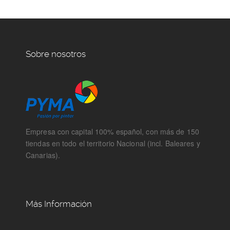
Sobre nosotros
Empresa con capital 100% español, con más de 150
tiendas en todo el territorio Nacional (incl. Baleares y
Canarias).
Más Información