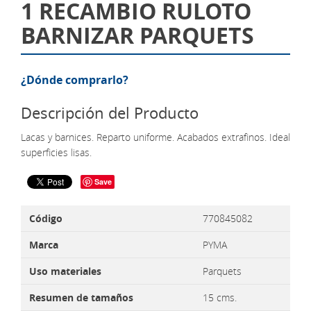
1 RECAMBIO RULOTO
BARNIZAR PARQUETS
¿Dónde comprarlo?
Descripción del Producto
Lacas y barnices. Reparto uniforme. Acabados extrafinos. Ideal
superficies lisas.
Save
Código
770845082
Marca
PYMA
Uso materiales
Parquets
Resumen de tamaños
15 cms.