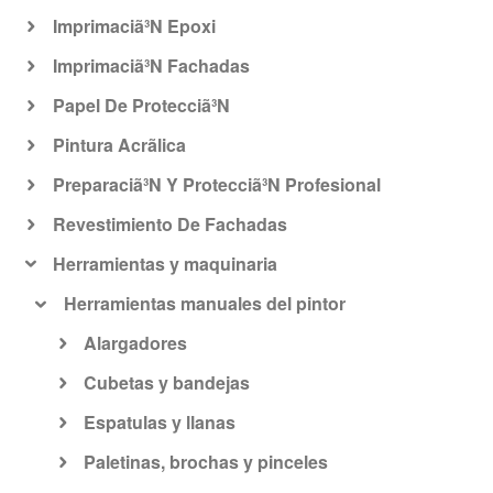
Imprimaciã³N Epoxi
Imprimaciã³N Fachadas
Papel De Protecciã³N
Pintura Acrã­lica
Preparaciã³N Y Protecciã³N Profesional
Revestimiento De Fachadas
Herramientas y maquinaria
Herramientas manuales del pintor
Alargadores
Cubetas y bandejas
Espatulas y llanas
Paletinas, brochas y pinceles