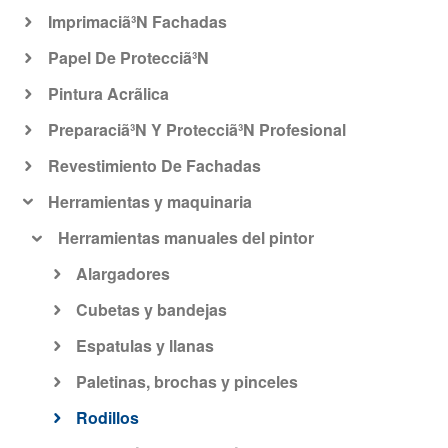
Imprimaciã³N Fachadas
Papel De Protecciã³N
Pintura Acrã­lica
Preparaciã³N Y Protecciã³N Profesional
Revestimiento De Fachadas
Herramientas y maquinaria
Herramientas manuales del pintor
Alargadores
Cubetas y bandejas
Espatulas y llanas
Paletinas, brochas y pinceles
Rodillos