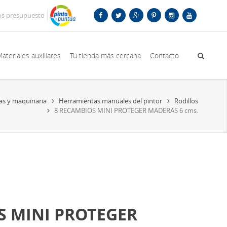
os presupuesto
ateriales auxiliares
Tu tienda más cercana
Contacto
as y maquinaria
Herramientas manuales del pintor
Rodillos
8 RECAMBIOS MINI PROTEGER MADERAS 6 cms.
S MINI PROTEGER