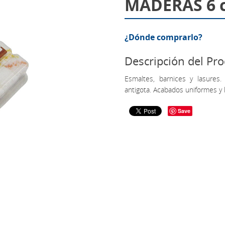
MADERAS 6 
¿Dónde comprarlo?
Descripción del Pr
Esmaltes, barnices y lasures.
antigota. Acabados uniformes y l
Save