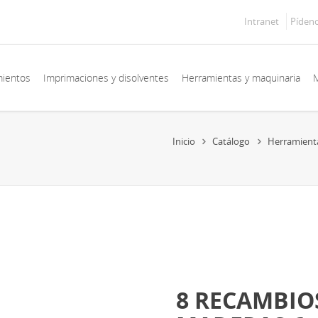
Intranet
Píden
mientos
Imprimaciones y disolventes
Herramientas y maquinaria
M
Inicio
Catálogo
Herramient
8 RECAMBIO