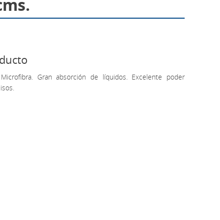
cms.
oducto
 Microfibra. Gran absorción de líquidos. Excelente poder
isos.