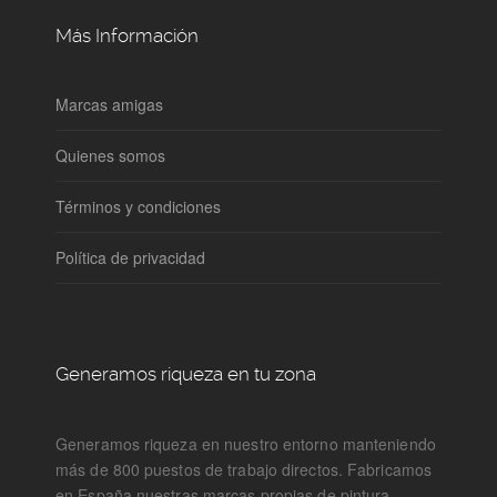
Más Información
Marcas amigas
Quienes somos
Términos y condiciones
Política de privacidad
Generamos riqueza en tu zona
Generamos riqueza en nuestro entorno manteniendo
más de 800 puestos de trabajo directos. Fabricamos
en España nuestras marcas propias de pintura