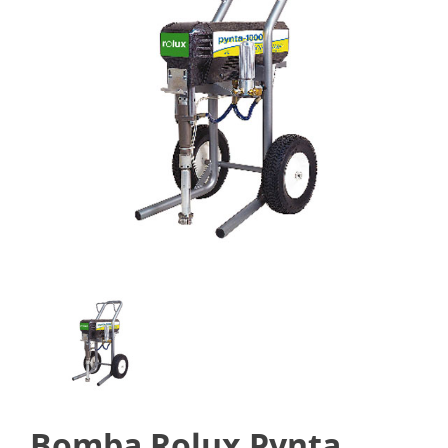
Bomba Rolux Pynta