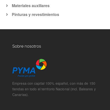
Materiales auxiliares
Pinturas y revestimientos
Sobre nosotros
Empresa con capital 100% español, con más de 150
tiendas en todo el territorio Nacional (incl. Baleares y
Canarias).