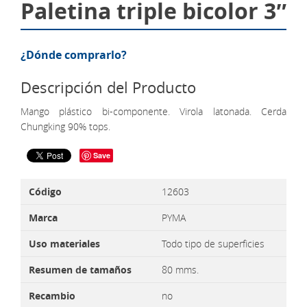
Paletina triple bicolor 3″
¿Dónde comprarlo?
Descripción del Producto
Mango plástico bi-componente. Virola latonada. Cerda
Chungking 90% tops.
Save
Código
12603
Marca
PYMA
Uso materiales
Todo tipo de superficies
Resumen de tamaños
80 mms.
Recambio
no