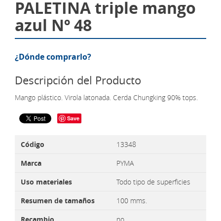
PALETINA triple mango
azul Nº 48
¿Dónde comprarlo?
Descripción del Producto
Mango plástico. Virola latonada. Cerda Chungking 90% tops.
Save
Código
13348
Marca
PYMA
Uso materiales
Todo tipo de superficies
Resumen de tamaños
100 mms.
Recambio
no