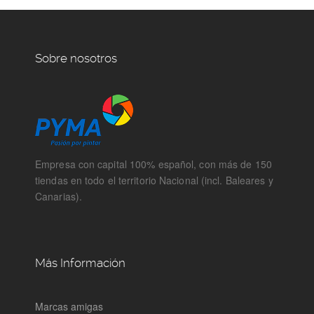
Sobre nosotros
Empresa con capital 100% español, con más de 150
tiendas en todo el territorio Nacional (incl. Baleares y
Canarias).
Más Información
Marcas amigas