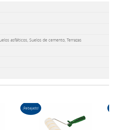
Suelos asfálticos, Suelos de cemento, Terrazas
¡Rebajado!
¡Rebajado!