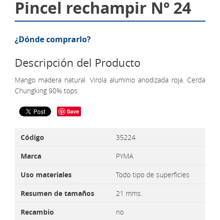
Pincel rechampir Nº 24
¿Dónde comprarlo?
Descripción del Producto
Mango madera natural. Virola aluminio anodizada roja. Cerda
Chungking 90% tops.
Save
Código
35224
Marca
PYMA
Uso materiales
Todo tipo de superficies
Resumen de tamaños
21 mms.
Recambio
no