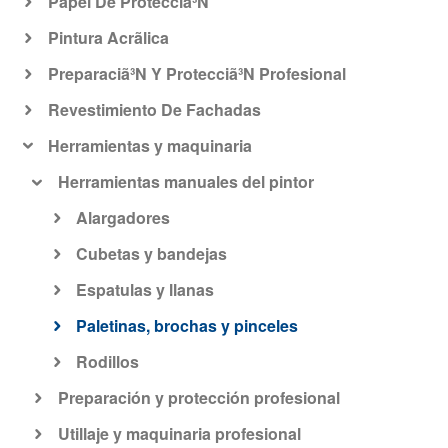
Papel De Protecciã³N
Pintura Acrã­lica
Preparaciã³N Y Protecciã³N Profesional
Revestimiento De Fachadas
Herramientas y maquinaria
Herramientas manuales del pintor
Alargadores
Cubetas y bandejas
Espatulas y llanas
Paletinas, brochas y pinceles
Rodillos
Preparación y protección profesional
Utillaje y maquinaria profesional