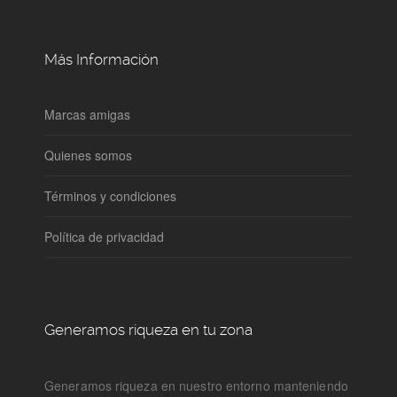
Más Información
Marcas amigas
Quienes somos
Términos y condiciones
Política de privacidad
Generamos riqueza en tu zona
Generamos riqueza en nuestro entorno manteniendo