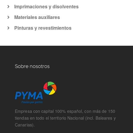
Imprimaciones y disolventes
Materiales auxiliares
Pinturas y revestimientos
Sobre nosotros
Empresa con capital 100% español, con más de 150
tiendas en todo el territorio Nacional (incl. Baleares y
Canarias).