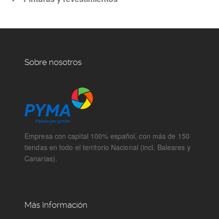
Sobre nosotros
Empresa con capital 100% español, con más de 150
tiendas en todo el territorio Nacional (incl. Baleares y
Canarias).
Más Información