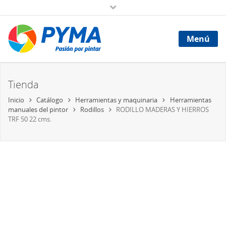
Menú
Tienda
Inicio
Catálogo
Herramientas y maquinaria
Herramientas
manuales del pintor
Rodillos
RODILLO MADERAS Y HIERROS
TRF 50 22 cms.