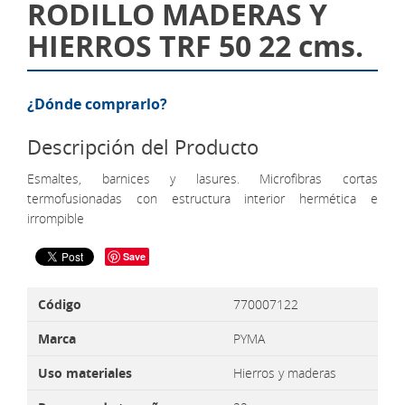
RODILLO MADERAS Y
HIERROS TRF 50 22 cms.
¿Dónde comprarlo?
Descripción del Producto
Esmaltes, barnices y lasures. Microfibras cortas
termofusionadas con estructura interior hermética e
irrompible
Save
Código
770007122
Marca
PYMA
Uso materiales
Hierros y maderas