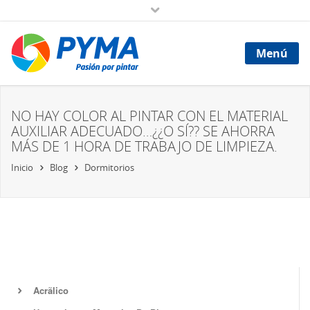
Menú
NO HAY COLOR AL PINTAR CON EL MATERIAL
AUXILIAR ADECUADO…¿¿O SÍ?? SE AHORRA
MÁS DE 1 HORA DE TRABAJO DE LIMPIEZA.
Inicio
Blog
Dormitorios
Acrã­lico