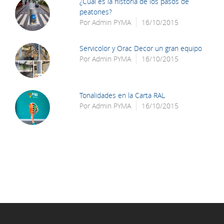
¿Cuál es la historia de los pasos de
peatones?
Por
Admin PYMA
16/10/2015
Servicolor y Orac Decor un gran equipo
Por
Admin PYMA
16/10/2015
Tonalidades en la Carta RAL
Por
Admin PYMA
16/10/2015