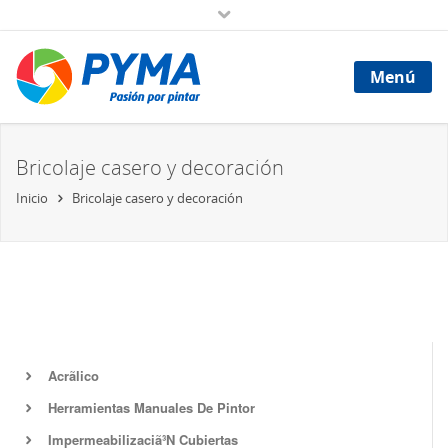
Menú
Bricolaje casero y decoración
Inicio
Bricolaje casero y decoración
Acrã­lico
Herramientas Manuales De Pintor
Impermeabilizaciã³N Cubiertas