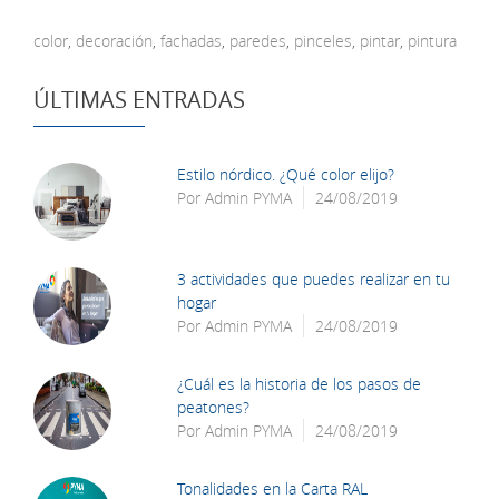
color
,
decoración
,
fachadas
,
paredes
,
pinceles
,
pintar
,
pintura
ÚLTIMAS ENTRADAS
Estilo nórdico. ¿Qué color elijo?
Por
Admin PYMA
24/08/2019
3 actividades que puedes realizar en tu
hogar
Por
Admin PYMA
24/08/2019
¿Cuál es la historia de los pasos de
peatones?
Por
Admin PYMA
24/08/2019
Tonalidades en la Carta RAL