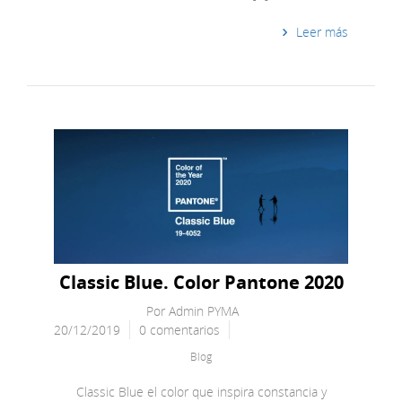
Leer más
Classic Blue. Color Pantone 2020
Por
Admin PYMA
20/12/2019
0 comentarios
Blog
Classic Blue el color que inspira constancia y